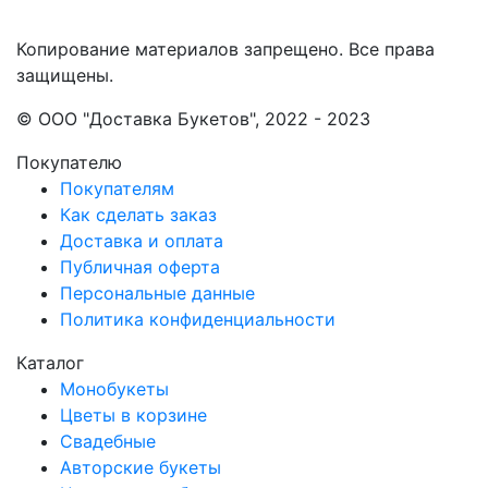
Копирование материалов запрещено. Все права
защищены.
© ООО "Доставка Букетов", 2022 - 2023
Покупателю
Покупателям
Как сделать заказ
Доставка и оплата
Публичная оферта
Персональные данные
Политика конфиденциальности
Каталог
Монобукеты
Цветы в корзине
Свадебные
Авторские букеты