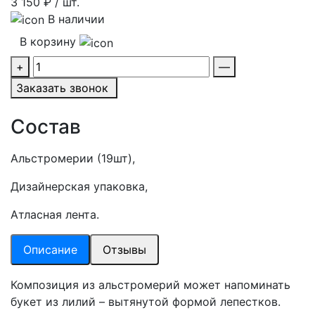
3 150
₽ / шт.
В наличии
В корзину
+
—
Заказать звонок
Состав
Альстромерии (19шт),
Дизайнерская упаковка,
Атласная лента.
Описание
Отзывы
Композиция из альстромерий может напоминать
букет из лилий – вытянутой формой лепестков.